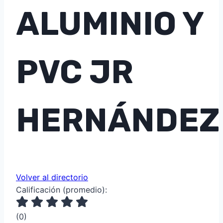
ALUMINIO Y
PVC JR
HERNÁNDEZ
Volver al directorio
Calificación (promedio):
(
0
)