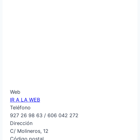
Web
IR A LA WEB
Teléfono
927 26 98 63 / 606 042 272
Dirección
C/ Molineros, 12
Código postal