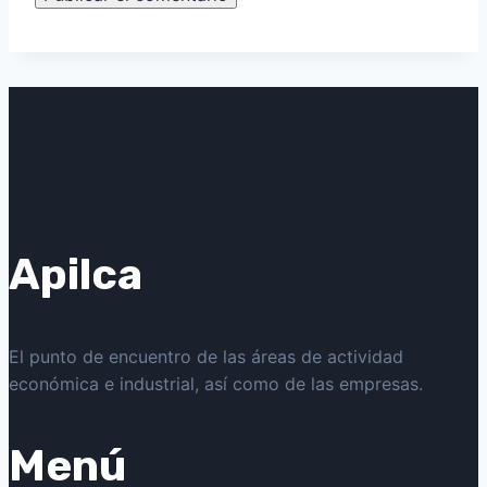
Apilca
El punto de encuentro de las áreas de actividad
económica e industrial, así como de las empresas.
Menú