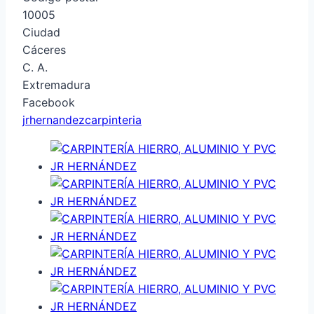
10005
Ciudad
Cáceres
C. A.
Extremadura
Facebook
jrhernandezcarpinteria