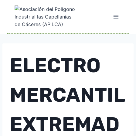
Saltar
al
contenido
ELECTRO
MERCANTIL
EXTREMAD