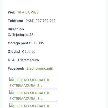
Web
IR A LA WEB
Teléfono
(+34) 927 122 212
Dirección
C/ Tejedores 43
Código postal
10005
Ciudad
Cáceres
C. A.
Extremadura
Facebook
Electromercantil