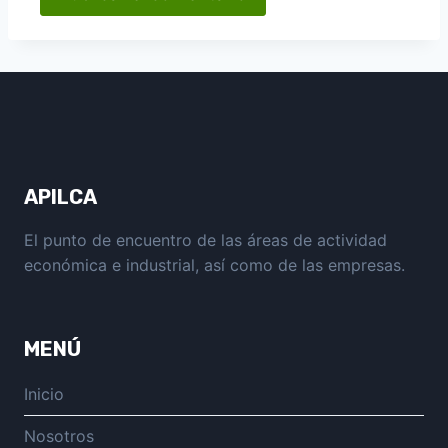
APILCA
El punto de encuentro de las áreas de actividad
económica e industrial, así como de las empresas.
MENÚ
Inicio
Nosotros