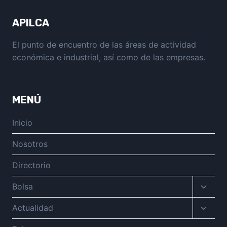
APILCA
El punto de encuentro de las áreas de actividad
económica e industrial, así como de las empresas.
MENÚ
Inicio
Nosotros
Directorio
Altern
Bolsa
menú
hijo
Altern
Actualidad
menú