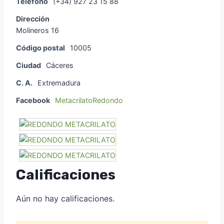
Teléfono
(+34) 927 23 15 88
Dirección
Molineros 16
Código postal
10005
Ciudad
Cáceres
C. A.
Extremadura
Facebook
MetacrilatoRedondo
Calificaciones
Aún no hay calificaciones.