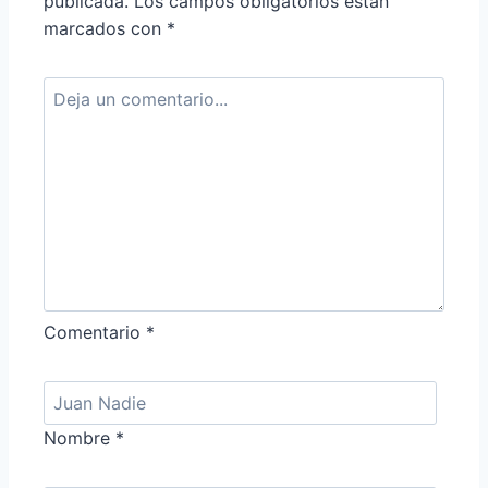
publicada.
Los campos obligatorios están
marcados con
*
Comentario
*
Nombre
*