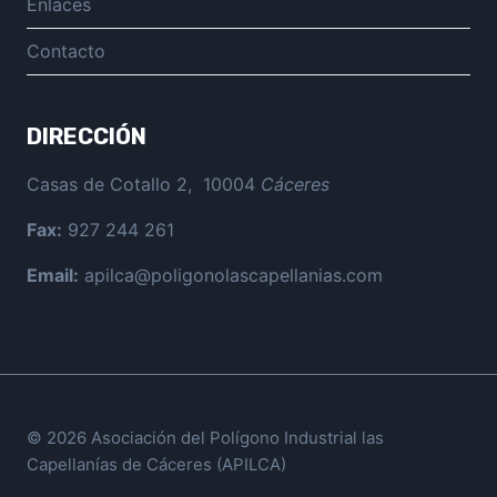
hijo
Enlaces
Contacto
DIRECCIÓN
Casas de Cotallo 2, 10004
Cáceres
Fax:
927 244 261
Email:
apilca@poligonolascapellanias.com
© 2026 Asociación del Polígono Industrial las
Capellanías de Cáceres (APILCA)