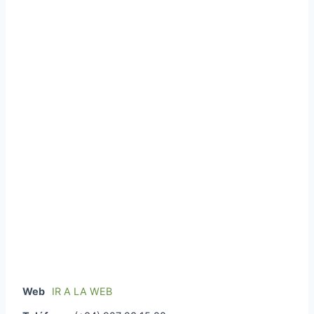
Web
IR A LA WEB