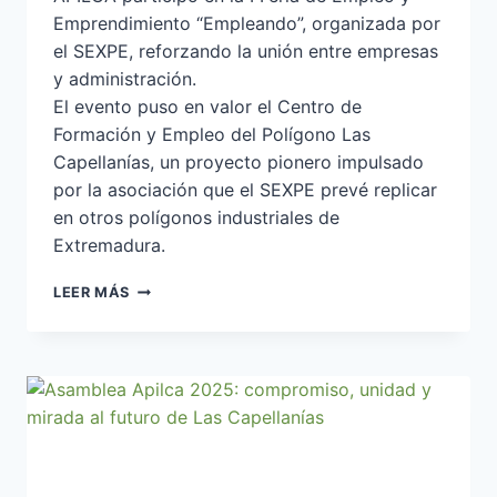
Emprendimiento “Empleando”, organizada por
el SEXPE, reforzando la unión entre empresas
y administración.
El evento puso en valor el Centro de
Formación y Empleo del Polígono Las
Capellanías, un proyecto pionero impulsado
por la asociación que el SEXPE prevé replicar
en otros polígonos industriales de
Extremadura.
APILCA
LEER MÁS
EN
LA
I
FERIA
DE
EMPLEO
Y
EMPRENDIMIENTO
“EMPLEANDO”