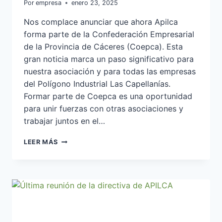
Por
empresa
enero 23, 2025
Nos complace anunciar que ahora Apilca
forma parte de la Confederación Empresarial
de la Provincia de Cáceres (Coepca). Esta
gran noticia marca un paso significativo para
nuestra asociación y para todas las empresas
del Polígono Industrial Las Capellanías.
Formar parte de Coepca es una oportunidad
para unir fuerzas con otras asociaciones y
trabajar juntos en el…
APILCA
LEER MÁS
SE
UNE
A
COEPCA
POR
EL
FUTURO
EMPRESARIAL