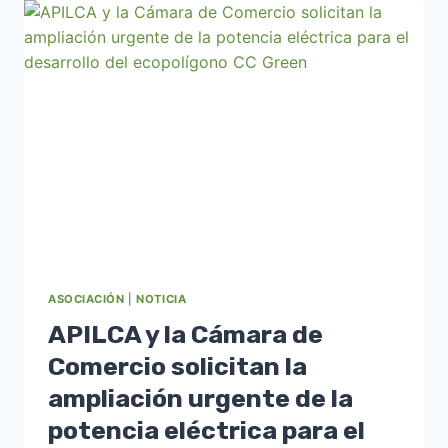
Y
DESTACA
AVANCES
CLAVE
PARA
EL
POLÍGONO
INDUSTRIAL
LAS
CAPELLANÍAS
ASOCIACIÓN
|
NOTICIA
APILCA y la Cámara de
Comercio solicitan la
ampliación urgente de la
potencia eléctrica para el