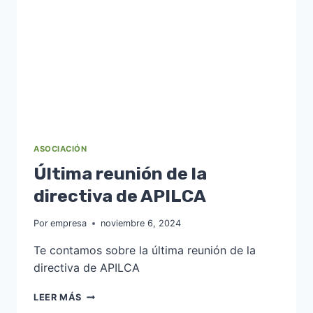
DE
LA
PROVINCIA
DE
CÁCERES
ASOCIACIÓN
Última reunión de la
directiva de APILCA
Por
empresa
noviembre 6, 2024
Te contamos sobre la última reunión de la
directiva de APILCA
ÚLTIMA
LEER MÁS
REUNIÓN