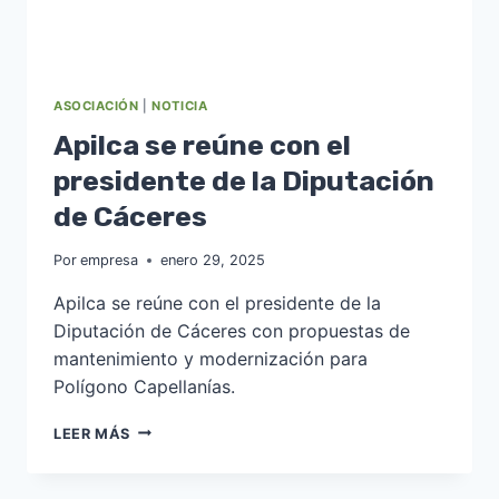
ASOCIACIÓN
|
NOTICIA
Apilca se reúne con el
presidente de la Diputación
de Cáceres
Por
empresa
enero 29, 2025
Apilca se reúne con el presidente de la
Diputación de Cáceres con propuestas de
mantenimiento y modernización para
Polígono Capellanías.
APILCA
LEER MÁS
SE
REÚNE
CON