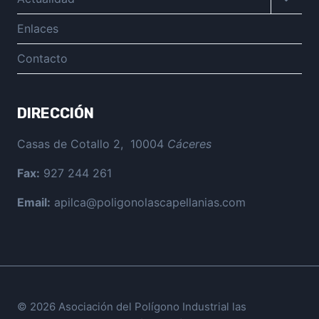
menú
hijo
Enlaces
Contacto
DIRECCIÓN
Casas de Cotallo 2, 10004
Cáceres
Fax:
927 244 261
Email:
apilca@poligonolascapellanias.com
© 2026 Asociación del Polígono Industrial las