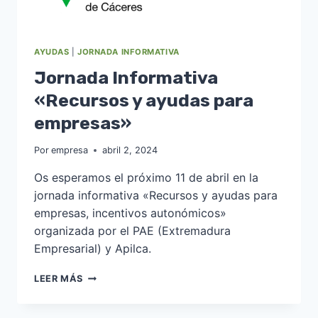
AYUDAS
|
JORNADA INFORMATIVA
Jornada Informativa
«Recursos y ayudas para
empresas»
Por
empresa
abril 2, 2024
Os esperamos el próximo 11 de abril en la
jornada informativa «Recursos y ayudas para
empresas, incentivos autonómicos»
organizada por el PAE (Extremadura
Empresarial) y Apilca.
JORNADA
LEER MÁS
INFORMATIVA
«RECURSOS
Y