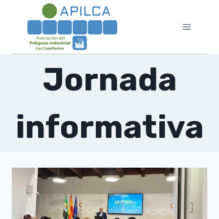
Saltar
al
contenido
Jornada
informativa