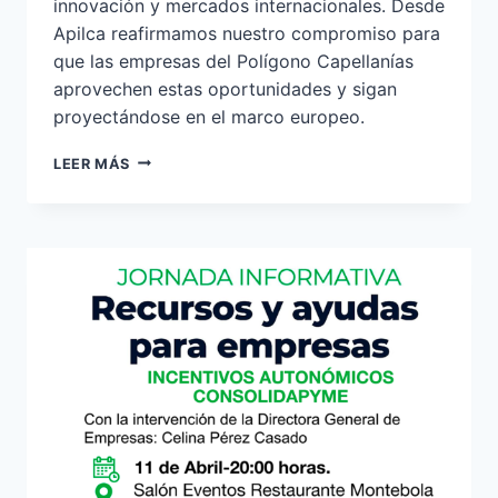
innovación y mercados internacionales. Desde
Apilca reafirmamos nuestro compromiso para
que las empresas del Polígono Capellanías
aprovechen estas oportunidades y sigan
proyectándose en el marco europeo.
LA
LEER MÁS
PYME
EXTREMEÑA
EN
EL
CONTEXTO
EUROPEO:
INNOVACIÓN,
CRECIMIENTO
Y
NUEVAS
OPORTUNIDADES