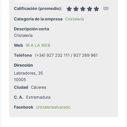
Calificación (promedio):
(
0
)
Categoría de la empresa
Cristalería
Descripción corta
Cristalería
Web
IR A LA WEB
Teléfono
(+34) 927 232 111 / 927 269 961
Dirección
Labradores, 35
10005
Ciudad
Cáceres
C. A.
Extremadura
Facebook
cristaleriaalvarado