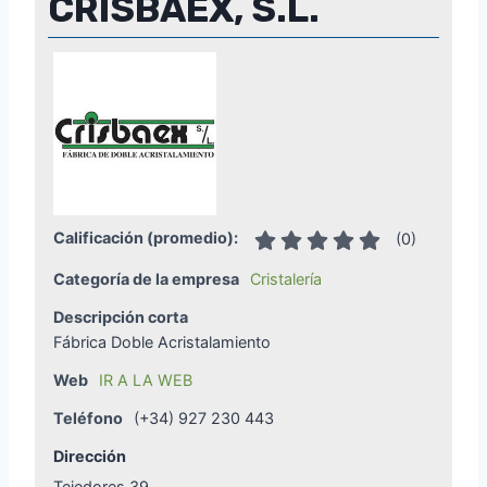
CRISBAEX, S.L.
Calificación (promedio):
(
0
)
Categoría de la empresa
Cristalería
Descripción corta
Fábrica Doble Acristalamiento
Web
IR A LA WEB
Teléfono
(+34) 927 230 443
Dirección
Tejedores 39