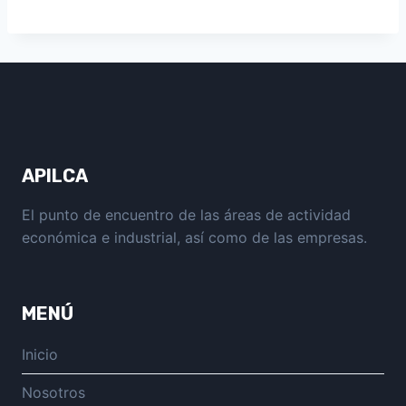
APILCA
El punto de encuentro de las áreas de actividad
económica e industrial, así como de las empresas.
MENÚ
Inicio
Nosotros