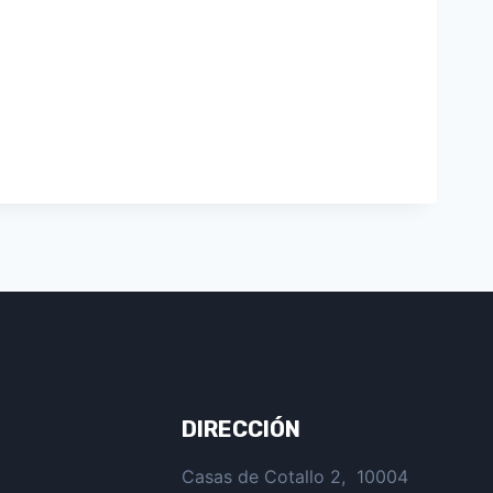
DIRECCIÓN
Casas de Cotallo 2, 10004