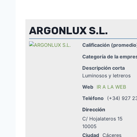
ARGONLUX S.L.
Calificación (promedio
Categoría de la empre
Descripción corta
Luminosos y letreros
Web
IR A LA WEB
Teléfono
(+34) 927 2
Dirección
C/ Hojalateros 15
10005
Ciudad
Cáceres