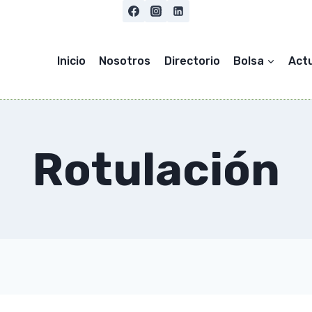
Inicio
Nosotros
Directorio
Bolsa
Act
Rotulación