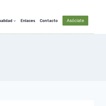
Asóciate
ualidad
Enlaces
Contacto